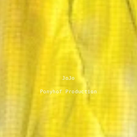
JoJo
Ponyhof Production