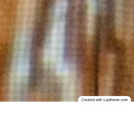
Created with Laytheme.com
Jorinde und Joringel sind ein
Liebespaar. Sie träumen von einer
gemeinsamen Zukunft. Doch Joringel geht